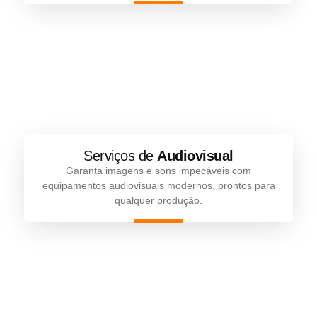
Serviços de
Audiovisual
Garanta imagens e sons impecáveis com
equipamentos audiovisuais modernos, prontos para
qualquer produção.
Siga a DRG Info nas Redes