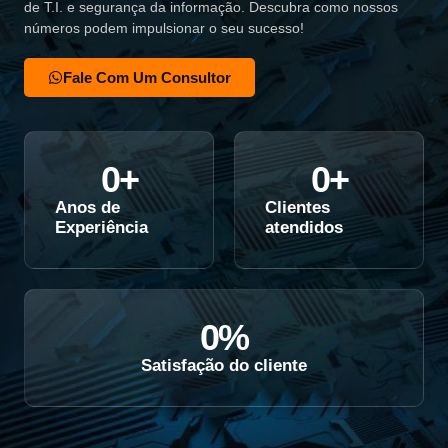
de T.I. e segurança da informação. Descubra como nossos
números podem impulsionar o seu sucesso!
Fale Com Um Consultor
0
+
0
+
Anos de
Clientes
Experiência
atendidos
0
%
Satisfação do cliente