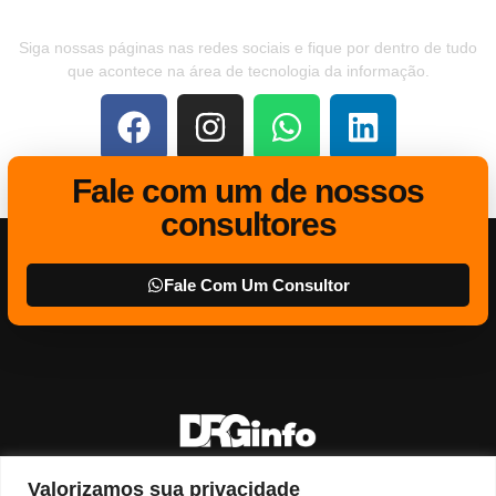
Sociais
Siga nossas páginas nas redes sociais e fique por dentro de tudo
que acontece na área de tecnologia da informação.
Fale com um de nossos
consultores
Fale Com Um Consultor
Consultoria e Serviços em T.I.
Valorizamos sua privacidade